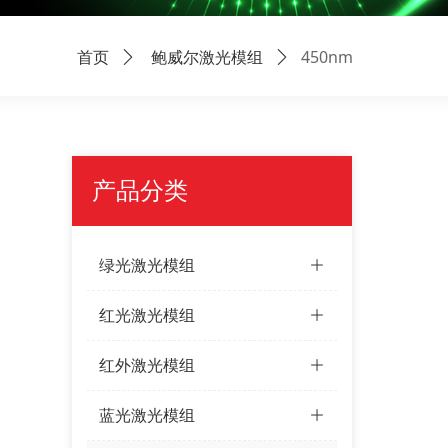
450nm
首页
ꄲ
鲍威尔激光模组
ꄲ
产品分类
绿光激光模组
ꄶ
红光激光模组
ꄶ
红外激光模组
ꄶ
蓝光激光模组
ꄶ