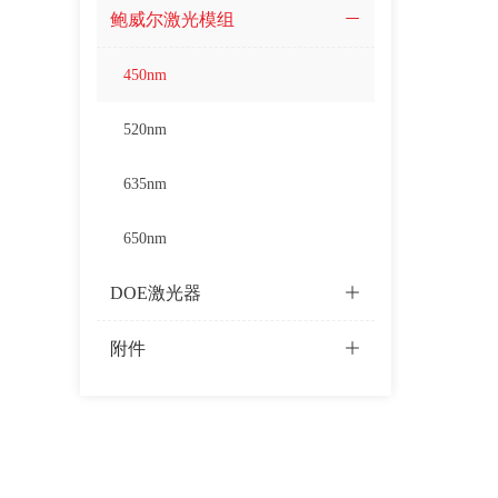
鲍威尔激光模组
ꄵ
450nm
520nm
635nm
650nm
DOE激光器
ꄶ
附件
ꄶ