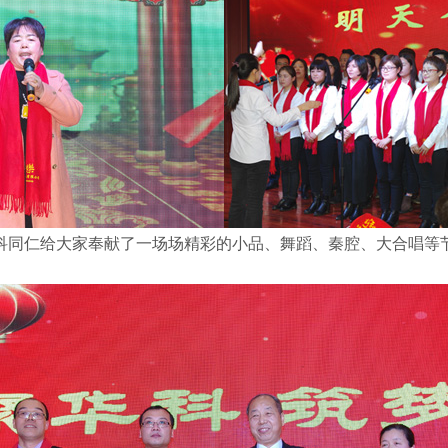
科同仁给大家奉献了一场场精彩的小品、舞蹈、秦腔、大合唱等