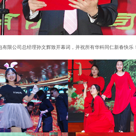
电有限公司总经理孙文辉致开幕词，并祝所有华科同仁新春快乐