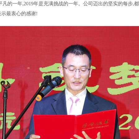
平凡的一年,2019年是充满挑战的一年。公司迈出的坚实的每步
表示最衷心的感谢!