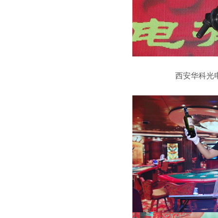
西安华科光