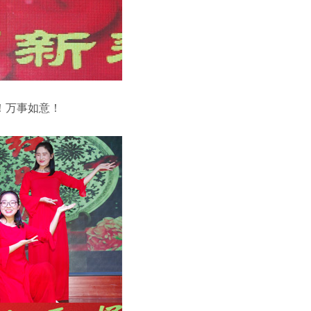
！万事如意！