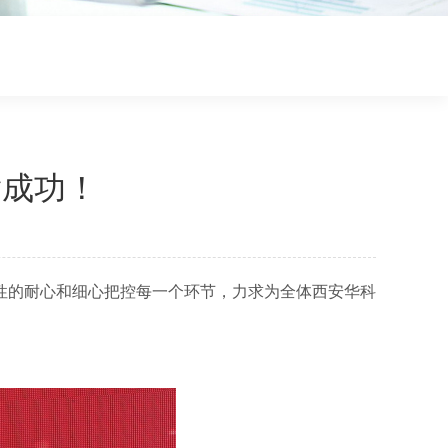
满成功！
的耐心和细心把控每一个环节，力求为全体西安华科