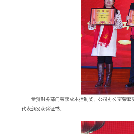
恭贺财务部门荣获成本控制奖、公司办公室荣获突
代表颁发获奖证书。