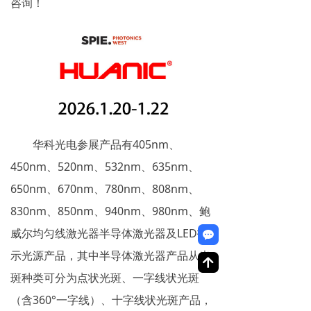
咨询！
华科光电参展产品有405nm、
450nm、520nm、532nm、635nm、
650nm、670nm、780nm、808nm、
830nm、850nm、940nm、980nm、
鲍
威尔均匀线激光器
半导体激光器及LED指
끁
示光源产品，其中半导体激光器产品从光
녕
斑种类可分为点状光斑、一字线状光斑
（含360°一字线）、十字线状光斑产品，