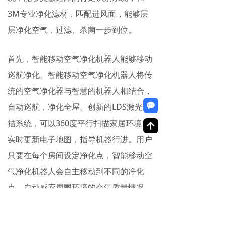
3M专业净化滤材，匹配进风面，能够层
层净化空气，过滤、杀菌一步到位。
首先，智能移动空气净化机器人能够移动
巡航净化。智能移动空气净化机器人将传
统的空气净化器与智慧的机器人相结合，
끁
自动巡航，净化全屋。创新的LDS激光扫
描系统，可以360度平行扫描家居环境，
녕
实时更新电子地图，指导机器行进。用户
只要在每个房间设定净化点，智能移动空
气净化机器人会自主移动到不同的净化
点，自动感应周围环境的空气质量情况，
并进行净化工作。在一个净化点的空气质
量达到优质的时候，会依据设定的顺序进