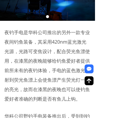
夜钓手电是华科公司推出的另外一款专业
夜间钓鱼装备，其采用420nm蓝光激光
光源，光路可变焦设计，配合荧光鱼漂使
用，在漆黑的夜晚能够给钓鱼爱好者提供
끁
前所未有的夜钓体验，手电的蓝色激光投
射到荧光鱼漂上会使鱼漂产生荧光灯一样
녕
的亮光，故而在漆黑的夜晚也可以使钓鱼
爱好者准确的判断是否有鱼儿上钩。
华科公司野钓手电装备推出后，受到到钓
鱼爱好者的广泛好评。