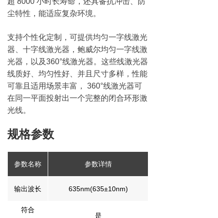
超 8000 小时长寿命，还具备抗冲击、防
尘特性，能适应复杂环境。​
支持个性化定制，可提供均匀一字线激光
器、十字线激光器，鲍威尔均匀一字线激
光器，以及360°线激光器。这些线激光器
线质好、均匀性好、并且尺寸多样，性能
可靠且适用场景丰富， 360°线激光器可
在同一平面投射出一个完整的闭合环形激
光线。
规格参数
参数名称
参数详情
输出波长
635nm(635±10nm)
符合
是