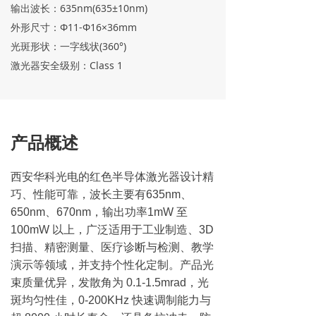
输出波长：635nm(635±10nm)
外形尺寸：Φ11-Φ16×36mm
光斑形状：一字线状(360°)
激光器安全级别：Class 1
产品概述
西安华科光电的红色半导体激光器设计精
巧、性能可靠，波长主要有635nm、
650nm、670nm，输出功率1mW 至
100mW 以上，广泛适用于工业制造、3D
扫描、精密测量、医疗诊断与检测、教学
演示等领域，并支持个性化定制。产品光
束质量优异，发散角为 0.1-1.5mrad，光
斑均匀性佳，0-200KHz 快速调制能力与