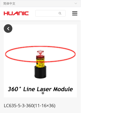
简体中文
ꀅ
首页
끀
ꄙ
关于我们
产品中心
낒
应用案例
技术支持
新闻中心
联系我们
LC635-5-3-360(11-16×36)