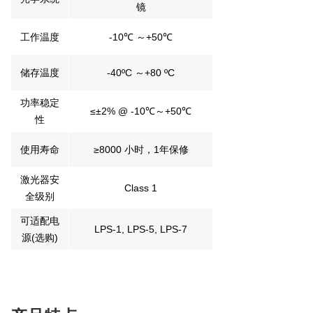
镜
工作温度
-10℃ ～+50℃
储存温度
-40ºC ～+80 ºC
功率稳定
≤±2% @ -10℃～+50℃
性
使用寿命
≥8000 小时，1年保修
激光器安
Class 1
全级别
可适配电
LPS-1, LPS-5, LPS-7
源(选购)