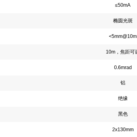
≤50mA
椭圆光斑
<5mm@10m
10m，焦距可
0.6mrad
铝
绝缘
黑色
2x130mm