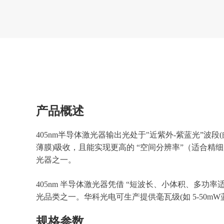
产品概述
405nm半导体激光器输出光处于"近紫外-紫蓝光”波
薄膜)吸收，且能实现更高的 “空间分辨率”（适合
光器之一。
405nm 半导体激光器凭借 “短波长、小体积、多功率
光品类之一。华科光电可生产提供毫瓦级(如 5-50
规格参数