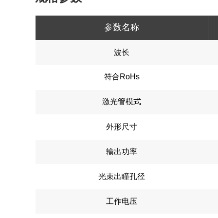
参数名称
波长
符合RoHs
激光管模式
外形尺寸
输出功率
光束出瞳孔径
工作电压