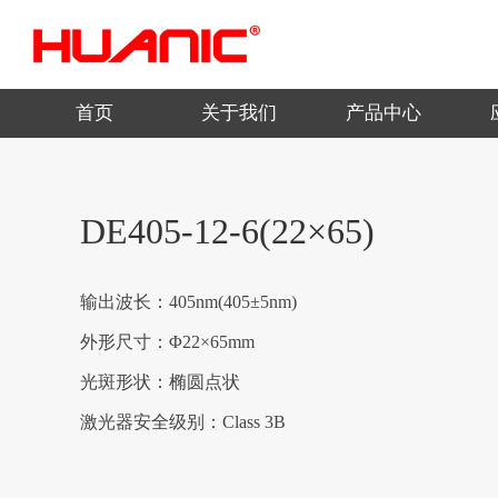
首页
关于我们
产品中心
DE405-12-6(22×65)
输出波长：405nm(405±5nm)
外形尺寸：Φ22×65mm
光斑形状：椭圆点状
激光器安全级别：Class 3B