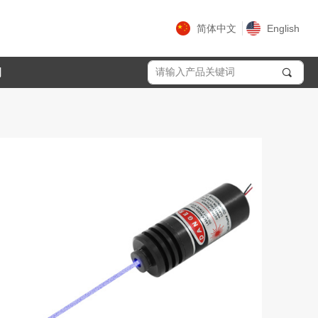
简体中文
English
们
끠