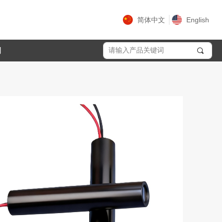
简体中文
English
们
끠