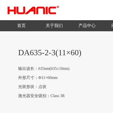
首页
关于我们
产品中心
DA635-2-3(11×60)
输出波长：635nm(635±10nm)
外形尺寸：Φ11×60mm
光斑形状：点状
激光器安全级别：Class 3R