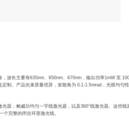
长主要有635nm、650nm、670nm，输出功率1mW 至 1
产品光束质量优异，发散角为 0.1-1.5mrad，光斑均匀性佳，0
光器，鲍威尔均匀一字线激光器，以及360°线激光器。这些
出一个完整的闭合环形激光线。