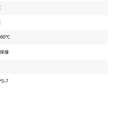
℃
℃
+60℃
年保修
PS-7