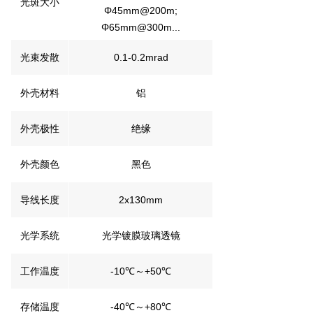
光斑大小
Φ45mm@200m;
Φ65mm@300m...
光束发散
0.1-0.2mrad
外壳材料
铝
外壳极性
绝缘
外壳颜色
黑色
导线长度
2x130mm
光学系统
光学镀膜玻璃透镜
工作温度
-10℃～+50℃
存储温度
-40℃～+80℃