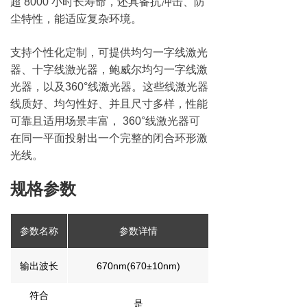
超 8000 小时长寿命，还具备抗冲击、防
尘特性，能适应复杂环境。​
支持个性化定制，可提供均匀一字线激光
器、十字线激光器，鲍威尔均匀一字线激
光器，以及360°线激光器。这些线激光器
线质好、均匀性好、并且尺寸多样，性能
可靠且适用场景丰富， 360°线激光器可
在同一平面投射出一个完整的闭合环形激
光线。
规格参数
参数名称
参数详情
输出波长
670nm(670±10nm)
符合
是