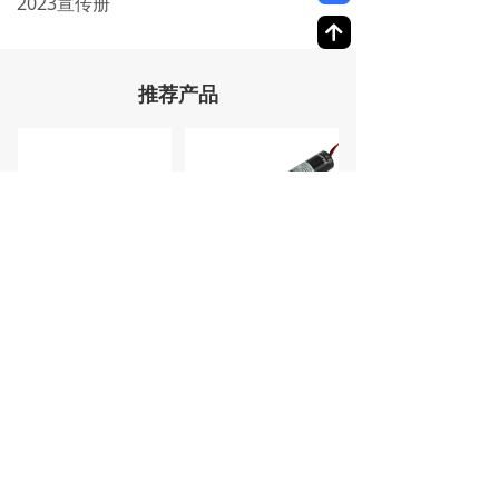
2023宣传册
녕
推荐产品
LC635-5-3-360(11-16×36)
LC635-2.8-4.5(17×55)
上一页
1
/
1
下一页
产品咨询