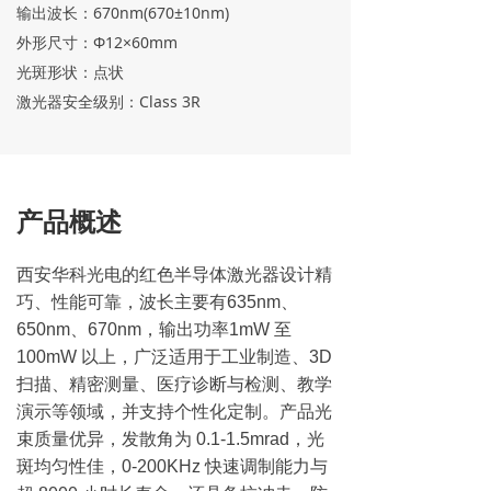
输出波长：670nm(670±10nm)
外形尺寸：Φ12×60mm
光斑形状：点状
激光器安全级别：Class 3R
产品概述
西安华科光电的红色半导体激光器设计精
巧、性能可靠，波长主要有635nm、
650nm、670nm，输出功率1mW 至
100mW 以上，广泛适用于工业制造、3D
扫描、精密测量、医疗诊断与检测、教学
演示等领域，并支持个性化定制。产品光
束质量优异，发散角为 0.1-1.5mrad，光
斑均匀性佳，0-200KHz 快速调制能力与