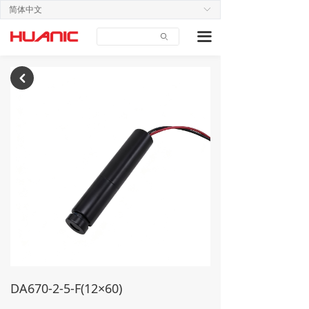
简体中文
ꀅ
首页
끀
ꄙ
关于我们
产品中心
낒
应用案例
技术支持
新闻中心
联系我们
DA670-2-5-F(12×60)