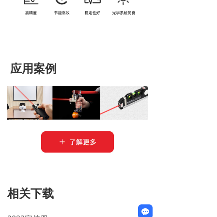
应用案例
相关下载
끁