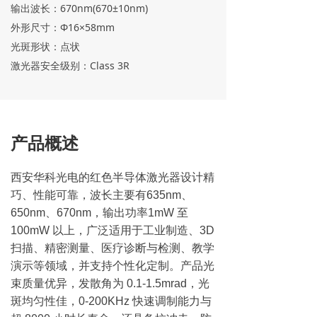
输出波长：670nm(670±10nm)
外形尺寸：Φ16×58mm
光斑形状：点状
激光器安全级别：Class 3R
产品概述
西安华科光电的红色半导体激光器设计精
巧、性能可靠，波长主要有635nm、
650nm、670nm，输出功率1mW 至
100mW 以上，广泛适用于工业制造、3D
扫描、精密测量、医疗诊断与检测、教学
演示等领域，并支持个性化定制。产品光
束质量优异，发散角为 0.1-1.5mrad，光
斑均匀性佳，0-200KHz 快速调制能力与