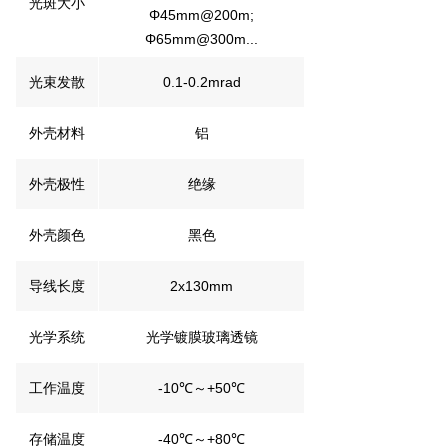
光斑大小
Φ45mm@200m;
Φ65mm@300m...
光束发散
0.1-0.2mrad
外壳材料
铝
外壳极性
绝缘
外壳颜色
黑色
导线长度
2x130mm
光学系统
光学镀膜玻璃透镜
工作温度
-10℃～+50℃
存储温度
-40℃～+80℃