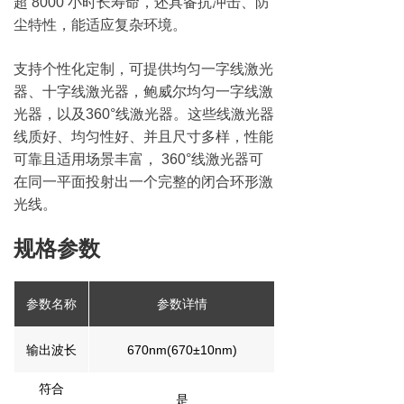
超 8000 小时长寿命，还具备抗冲击、防
尘特性，能适应复杂环境。​
支持个性化定制，可提供均匀一字线激光
器、十字线激光器，鲍威尔均匀一字线激
光器，以及360°线激光器。这些线激光器
线质好、均匀性好、并且尺寸多样，性能
可靠且适用场景丰富， 360°线激光器可
在同一平面投射出一个完整的闭合环形激
光线。
规格参数
参数名称
参数详情
输出波长
670nm(670±10nm)
符合
是