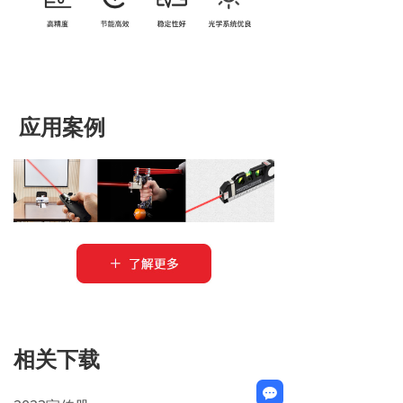
应用案例
相关下载
끁