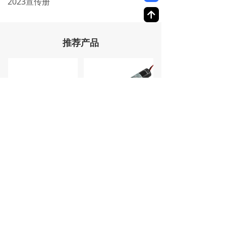
2023宣传册
녕
推荐产品
LC635-5-3-360(11-16×36)
LC635-2.8-4.5(17×55)
上一页
1
/
1
下一页
产品咨询