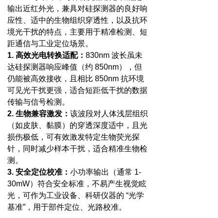
输出近红外光，兼具对硅探测器的良好响
应性、适中的生物组织穿透性，以及抗环
境光干扰的特点，主要用于精准检测、短
距通信与工业定位场景。
1. 高效光电转换适配：
830nm 波长虽未
达硅探测器响应峰值（约 850nm），但
仍能被高效接收，且相比 850nm 抗环境
可见光干扰更强，适合短距低干扰的数据
传输与信号检测。
2. 生物兼容激发：
该波段对人体浅层组织
（如皮肤、黏膜）的穿透深度适中，且光
损伤极低，可有效激发特定生物荧光探
针，同时减少样本干扰，适合精准生物检
测。
3. 安全定位校准：
小功率输出（通常 1-
30mW）符合安全标准，不易产生视觉眩
光，可作为工业设备、科研仪器的 “光学
基准”，用于部件定位、光路校准。