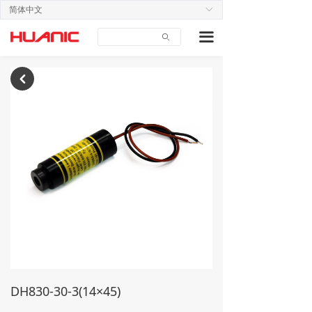
简体中文
ꀅ
首页
끀
ꄙ
关于我们
产品中心
낒
应用案例
技术支持
新闻中心
联系我们
DH830-30-3(14×45)