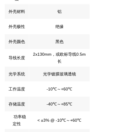
外壳材料
铝
外壳极性
绝缘
外壳颜色
黑色
2x130mm，或欧标导线0.5m
导线长度
长
光学系统
光学镀膜玻璃透镜
工作温度
-10℃～+60℃
存储温度
-40℃～+85℃
功率稳
< ±3% @ -10℃～+60℃
定性