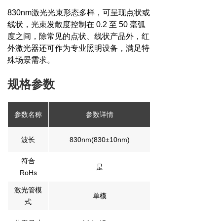
830nm激光光束形态多样，可呈现点状或
线状，光束发散度控制在 0.2 至 50 毫弧
度之间，除常见的点状、线状产品外，红
外激光器还可作为专业照明设备，满足特
殊场景需求。
规格参数
参数名称
参数详情
波长
830nm(830±10nm)
符合
是
RoHs
激光管模
单模
式