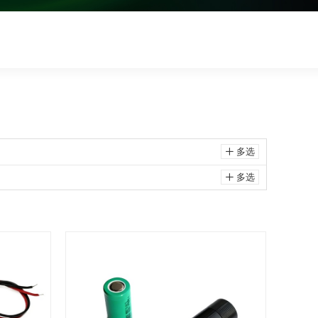
多选
ꄸ
多选
ꄸ