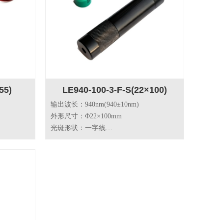
55)
LE940-100-3-F-S(22×100)
输出波长：940nm(940±10nm)
外形尺寸：Φ22×100mm
光斑形状：一字线
激光器安全级别：Class 2