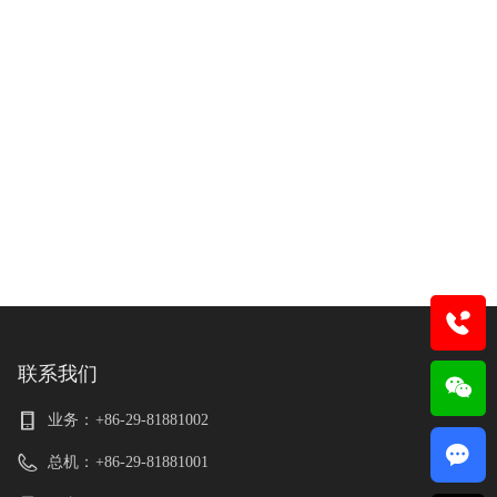
联系我们
业务：
+86-29-81881002
끁
总机：
+86-29-81881001