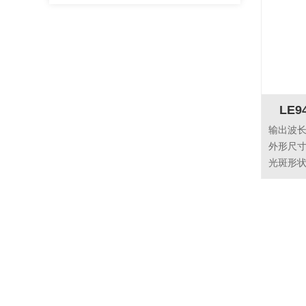
LE94
输出波长：9
外形尺寸：
光斑形状：
激光器安全